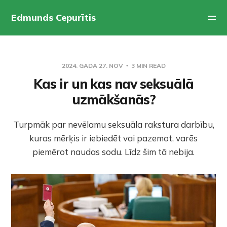
Edmunds Cepurītis
2024. GADA 27. NOV
3 MIN READ
Kas ir un kas nav seksuālā
uzmākšanās?
Turpmāk par nevēlamu seksuāla rakstura darbību,
kuras mērķis ir iebiedēt vai pazemot, varēs
piemērot naudas sodu. Līdz šim tā nebija.