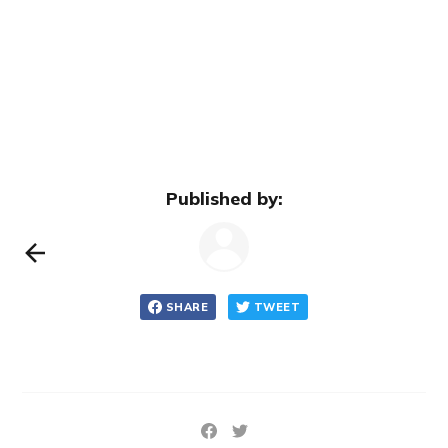
Published by:
SHARE
TWEET