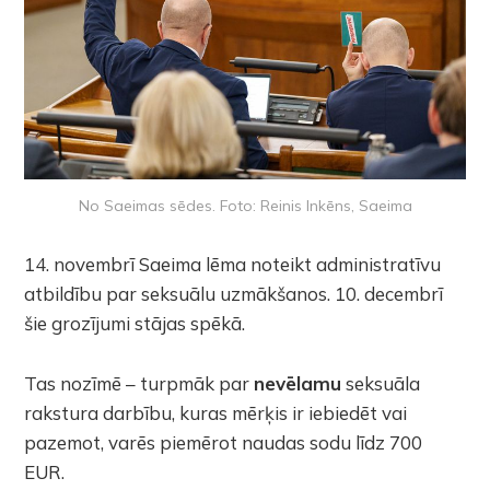
No Saeimas sēdes. Foto: Reinis Inkēns, Saeima
14. novembrī Saeima lēma noteikt administratīvu
atbildību par seksuālu uzmākšanos. 10. decembrī
šie grozījumi stājas spēkā.
Tas nozīmē – turpmāk par
nevēlamu
seksuāla
rakstura darbību, kuras mērķis ir iebiedēt vai
pazemot, varēs piemērot naudas sodu līdz 700
EUR.