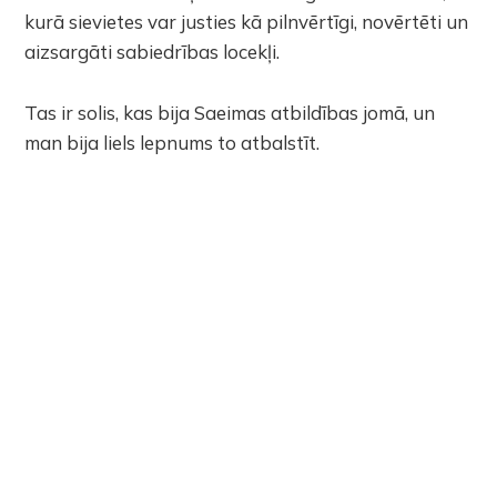
kurā sievietes var justies kā pilnvērtīgi, novērtēti un
aizsargāti sabiedrības locekļi.
Tas ir solis, kas bija Saeimas atbildības jomā, un
man bija liels lepnums to atbalstīt.