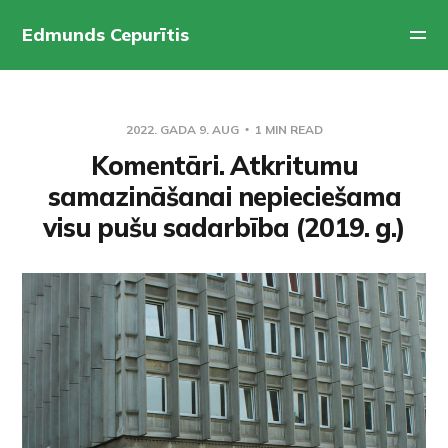
Edmunds Cepurītis
2022. GADA 9. AUG
1 MIN READ
Komentāri. Atkritumu
samazināšanai nepieciešama
visu pušu sadarbība (2019. g.)